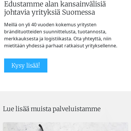
Edustamme alan kansainvälisiä
johtavia yrityksiä Suomessa
Meillä on yli 40 vuoden kokemus yritysten
brändituotteiden suunnittelusta, tuotannosta,
merkkauksesta ja logistiikasta. Ota yhteyttä, niin
mietitään yhdessä parhaat ratkaisut yrityksellenne.
Kysy lisää!
Lue lisää muista palveluistamme