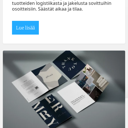
tuotteiden logistiikasta ja jakelusta sovittuihin
osoitteisiin. Säästät aikaa ja tilaa.
Lue lisää