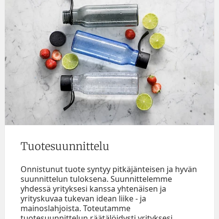
Tuotesuunnittelu
Onnistunut tuote syntyy pitkäjänteisen ja hyvän
suunnittelun tuloksena. Suunnittelemme
yhdessä yrityksesi kanssa yhtenäisen ja
yrityskuvaa tukevan idean liike - ja
mainoslahjoista. Toteutamme
tuotesuunnittelun räätälöidysti yrityksesi