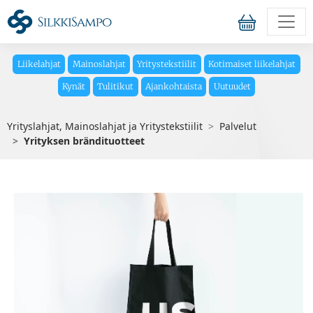
Liikelahjat
Mainoslahjat
Yritystekstiilit
Kotimaiset liikelahjat
Kynät
Tulitikut
Ajankohtaista
Uutuudet
Yrityslahjat, Mainoslahjat ja Yritystekstiilit
Palvelut
Yrityksen brändituotteet