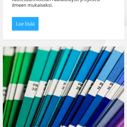
ilmeen mukaiseksi.
Lue lisää