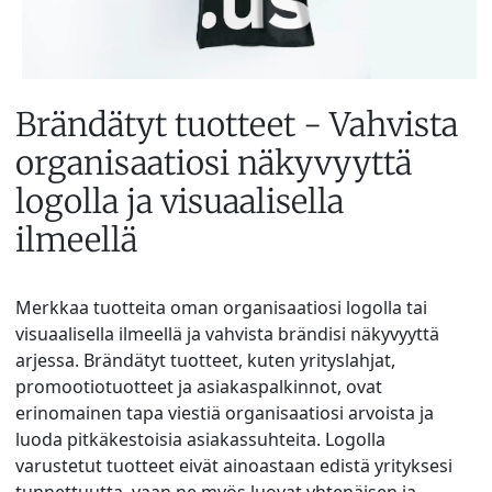
Brändätyt tuotteet - Vahvista
organisaatiosi näkyvyyttä
logolla ja visuaalisella
ilmeellä
Merkkaa tuotteita oman organisaatiosi logolla tai
visuaalisella ilmeellä ja vahvista brändisi näkyvyyttä
arjessa. Brändätyt tuotteet, kuten yrityslahjat,
promootiotuotteet ja asiakaspalkinnot, ovat
erinomainen tapa viestiä organisaatiosi arvoista ja
luoda pitkäkestoisia asiakassuhteita. Logolla
varustetut tuotteet eivät ainoastaan edistä yrityksesi