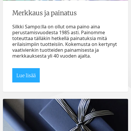
Merkkaus ja painatus
Silkki Sampo:lla on ollut oma paino aina
perustamisvuodesta 1985 asti. Painomme
toteuttaa tälläkin hetkellä painatuksia mitä
erilaisimpiin tuotteisiin. Kokemusta on kertynyt
vaativienkin tuotteiden painamisesta ja
merkkauksesta yli 40 vuoden ajalta.
Lue lisää