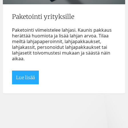
Paketointi yrityksille
Paketointi viimeistelee lahjasi. Kaunis pakkaus
herättää huomiota ja lisää lahjan arvoa. Tilaa
meiltä lahjapaperoinnit, lahjapakkaukset,
lahjakassit, personoidut lahjapakkaukset tai
lahjasetit toivomustesi mukaan ja säästä näin
aikaa.
Lue lisää