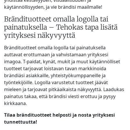
yhdistää kestävyyden, visuaalisuuden ja
käytännöllisyyden, ja vie brändisi maailmalle!
Brändituotteet omalla logolla tai
painatuksella – Tehokas tapa lisätä
yrityksesi näkyvyyttä
Brändituotteet omalla logolla tai painatuksella
auttavat erottumaan ja vahvistamaan yrityksesi
imagoa. T-paidat, kynät, mukit ja muut käytännölliset
tuotteet tarjoavat loistavan tavan markkinoida
brändiäsi asiakkaille, yhteistyökumppaneille ja
työntekijöille. Logolla varustetut tuotteet jäävät
mieleen ja tarjoavat pitkäaikaista näkyvyyttä. Laadukas
painatus takaa, että brändisi viesti erottuu ja pysyy
kirkkaana.
Tilaa brändituotteet helposti ja nosta yrityksesi
tunnettuutta!