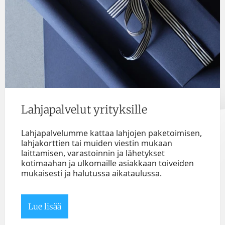
Lahjapalvelut yrityksille
Lahjapalvelumme kattaa lahjojen paketoimisen,
lahjakorttien tai muiden viestin mukaan
laittamisen, varastoinnin ja lähetykset
kotimaahan ja ulkomaille asiakkaan toiveiden
mukaisesti ja halutussa aikataulussa.
Lue lisää