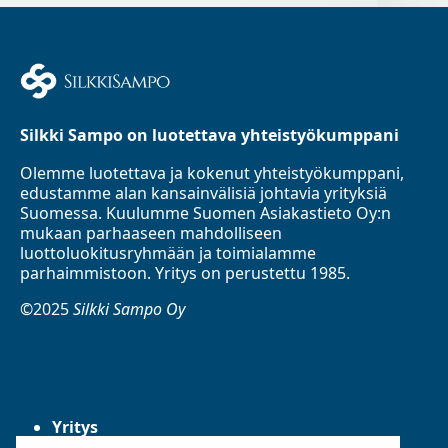
Silkki Sampo on luotettava yhteistyökumppani
Olemme luotettava ja kokenut yhteistyökumppani,
edustamme alan kansainvälisiä johtavia yrityksiä
Suomessa. Kuulumme Suomen Asiakastieto Oy:n
mukaan parhaaseen mahdolliseen
luottoluokitusryhmään ja toimialamme
parhaimmistoon. Yritys on perustettu 1985.
©2025
Silkki Sampo Oy
Yritys