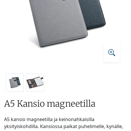
A5 Kansio magneetilla
A5 kansio magneetilla ja keinonahkaisilla
yksityiskohdilla. Kansiossa paikat puhelimelle, kynälle,