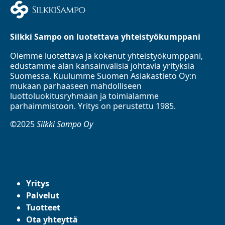
Silkki Sampo on luotettava yhteistyökumppani
Olemme luotettava ja kokenut yhteistyökumppani,
edustamme alan kansainvälisiä johtavia yrityksiä
Suomessa. Kuulumme Suomen Asiakastieto Oy:n
mukaan parhaaseen mahdolliseen
luottoluokitusryhmään ja toimialamme
parhaimmistoon. Yritys on perustettu 1985.
©2025
Silkki Sampo Oy
Yritys
Palvelut
Tuotteet
Ota yhteyttä