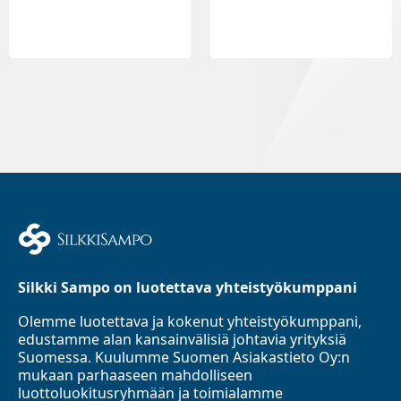
Silkki Sampo on luotettava yhteistyökumppani
Olemme luotettava ja kokenut yhteistyökumppani,
edustamme alan kansainvälisiä johtavia yrityksiä
Suomessa. Kuulumme Suomen Asiakastieto Oy:n
mukaan parhaaseen mahdolliseen
luottoluokitusryhmään ja toimialamme