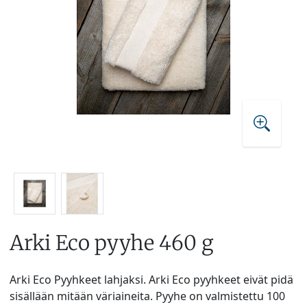
Arki Eco pyyhe 460 g
Arki Eco Pyyhkeet lahjaksi. Arki Eco pyyhkeet eivät pidä
sisällään mitään väriaineita. Pyyhe on valmistettu 100