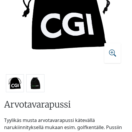
Arvotavarapussi
Tyylikäs musta arvotavarapussi kätevällä
narukiinnityksellä mukaan esim. golfkentälle. Pussiin