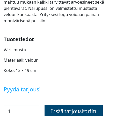
mahtuu mukaan kaikki tarvittavat arvoesineet sekä
pientavarat. Narupussi on valmistettu mustasta
velour-kankaasta. Yrityksesi logo voidaan painaa
monivärisenä pussiin.
Tuotetiedot
Väri: musta
Materiaali: velour
Koko: 13 x 19 cm
Pyydä tarjous!
Lisää tarjouskoriin