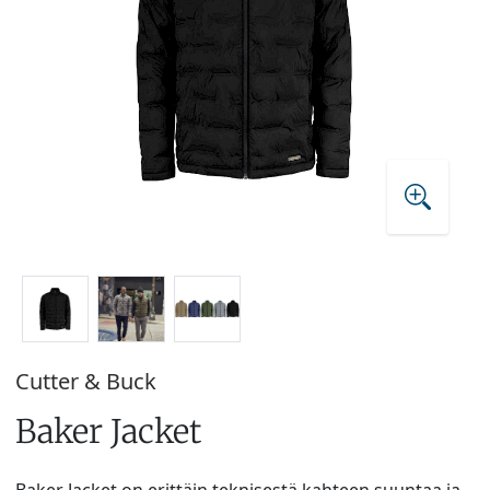
Cutter & Buck
Baker Jacket
Baker Jacket on erittäin teknisestä kahteen suuntaa ja