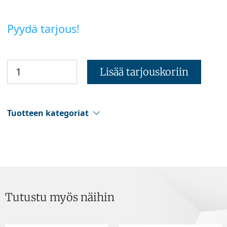
Pyydä tarjous!
Lisää tarjouskoriin
Tuotteen kategoriat
Tutustu myös näihin