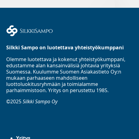
Silkki Sampo on luotettava yhteistyökumppani
Olemme luotettava ja kokenut yhteistyökumppani,
edustamme alan kansainvälisiä johtavia yrityksiä
Suomessa. Kuulumme Suomen Asiakastieto Oy:n
mukaan parhaaseen mahdolliseen
luottoluokitusryhmään ja toimialamme
parhaimmistoon. Yritys on perustettu 1985.
©2025
Silkki Sampo Oy
Yritys