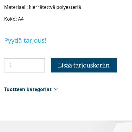
Materiaali: kierrätettyä polyesteriä
Koko: A4
Pyydä tarjous!
Lisää tarjouskoriin
Tuotteen kategoriat