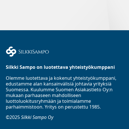
Silkki Sampo on luotettava yhteistyökumppani
Olemme luotettava ja kokenut yhteistyökumppani,
edustamme alan kansainvälisiä johtavia yrityksiä
Suomessa. Kuulumme Suomen Asiakastieto Oy:n
mukaan parhaaseen mahdolliseen
luottoluokitusryhmään ja toimialamme
parhaimmistoon. Yritys on perustettu 1985.
©2025
Silkki Sampo Oy