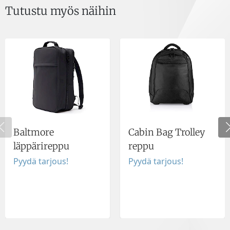
Tutustu myös näihin
Baltmore
Cabin Bag Trolley
läppärireppu
reppu
Pyydä tarjous!
Pyydä tarjous!