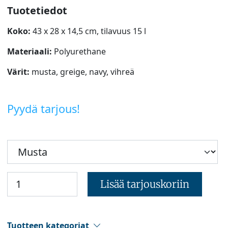
Tuotetiedot
Koko:
43 x 28 x 14,5 cm, tilavuus 15 l
Materiaali:
Polyurethane
Värit:
musta, greige, navy, vihreä
Pyydä tarjous!
Lisää tarjouskoriin
Tuotteen kategoriat