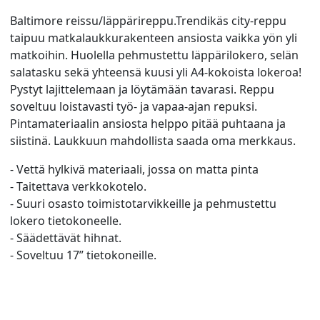
Baltimore reissu/läppärireppu.Trendikäs city-reppu
taipuu matkalaukkurakenteen ansiosta vaikka yön yli
matkoihin. Huolella pehmustettu läppärilokero, selän
salatasku sekä yhteensä kuusi yli A4-kokoista lokeroa!
Pystyt lajittelemaan ja löytämään tavarasi. Reppu
soveltuu loistavasti työ- ja vapaa-ajan repuksi.
Pintamateriaalin ansiosta helppo pitää puhtaana ja
siistinä. Laukkuun mahdollista saada oma merkkaus.
- Vettä hylkivä materiaali, jossa on matta pinta
- Taitettava verkkokotelo.
- Suuri osasto toimistotarvikkeille ja pehmustettu
lokero tietokoneelle.
- Säädettävät hihnat.
- Soveltuu 17” tietokoneille.