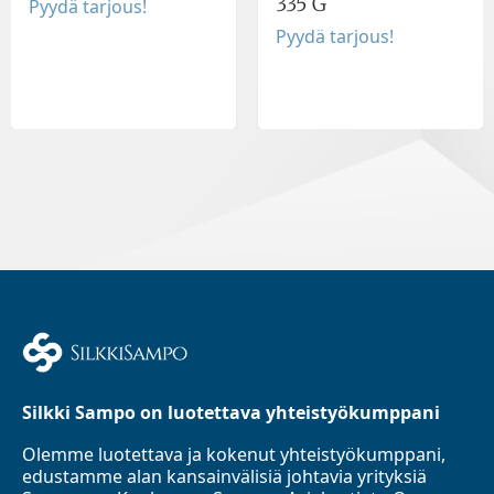
335 G
Pyydä tarjous!
Pyydä tarjous!
Silkki Sampo on luotettava yhteistyökumppani
Olemme luotettava ja kokenut yhteistyökumppani,
edustamme alan kansainvälisiä johtavia yrityksiä