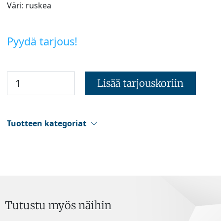
Väri: ruskea
Pyydä tarjous!
Lisää tarjouskoriin
Tuotteen kategoriat
Tutustu myös näihin