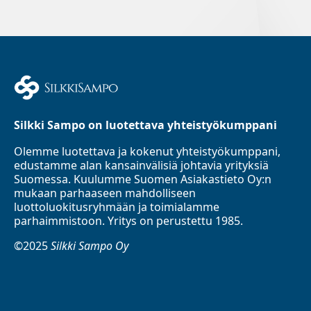
Silkki Sampo on luotettava yhteistyökumppani
Olemme luotettava ja kokenut yhteistyökumppani,
edustamme alan kansainvälisiä johtavia yrityksiä
Suomessa. Kuulumme Suomen Asiakastieto Oy:n
mukaan parhaaseen mahdolliseen
luottoluokitusryhmään ja toimialamme
parhaimmistoon. Yritys on perustettu 1985.
©2025
Silkki Sampo Oy