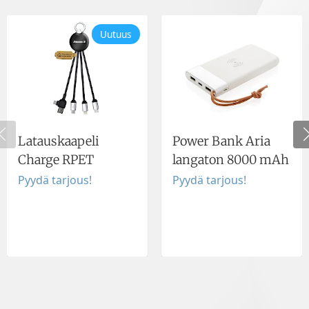
Uutuus
Latauskaapeli
Power Bank Aria
Charge RPET
langaton 8000 mAh
Pyydä tarjous!
Pyydä tarjous!