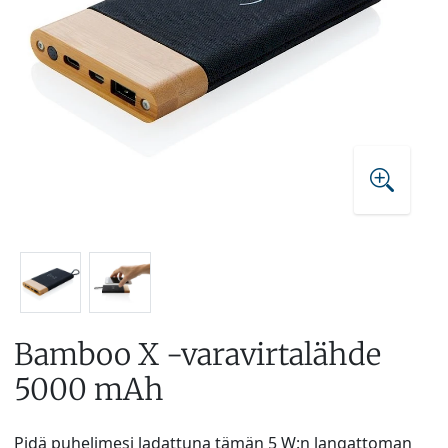
Bamboo X -varavirtalähde
5000 mAh
Pidä puhelimesi ladattuna tämän 5 W:n langattoman