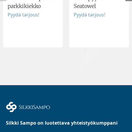
parkkikiekko
Seatowel
Pyydä tarjous!
Pyydä tarjous!
Silkki Sampo on luotettava yhteistyökumppani