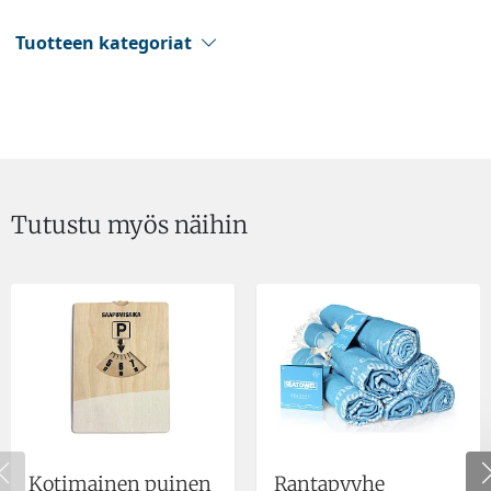
Tuotteen kategoriat
Tutustu myös näihin
Kotimainen puinen
Rantapyyhe