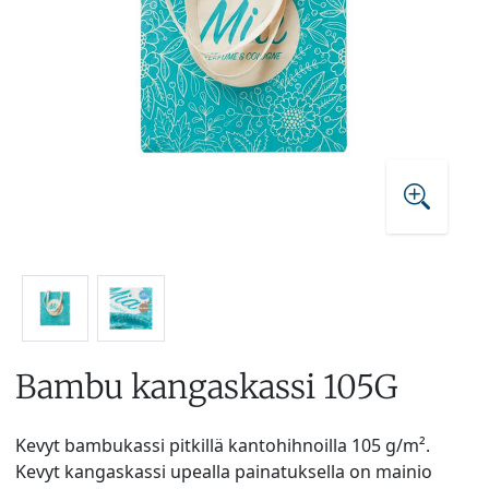
Bambu kangaskassi 105G
Kevyt bambukassi pitkillä kantohihnoilla 105 g/m².
Kevyt kangaskassi upealla painatuksella on mainio