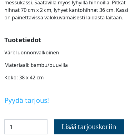
messukassi. Saatavilla myös lyhyillä hihnoilla. Pitkät
hihnat 70 cm x 2 cm, lyhyet kantohihnat 36 cm. Kassi
on painettavissa valokuvamaisesti laidasta laitaan.
Tuotetiedot
Väri: luonnonvalkoinen
Materiaali: bambu/puuvilla
Koko: 38 x 42 cm
Pyydä tarjous!
Lisää tarjouskoriin