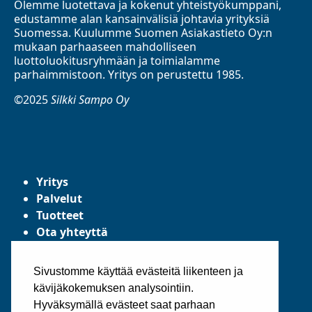
Olemme luotettava ja kokenut yhteistyökumppani,
edustamme alan kansainvälisiä johtavia yrityksiä
Suomessa. Kuulumme Suomen Asiakastieto Oy:n
mukaan parhaaseen mahdolliseen
luottoluokitusryhmään ja toimialamme
parhaimmistoon. Yritys on perustettu 1985.
©2025
Silkki Sampo Oy
Yritys
Palvelut
Tuotteet
Ota yhteyttä
Tietosuojaseloste
Yleiset toimitusehdot
Sivustomme käyttää evästeitä liikenteen ja
kävijäkokemuksen analysointiin.
Hyväksymällä evästeet saat parhaan