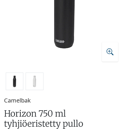
Camelbak
Horizon 750 ml
tyhjiöeristetty pullo