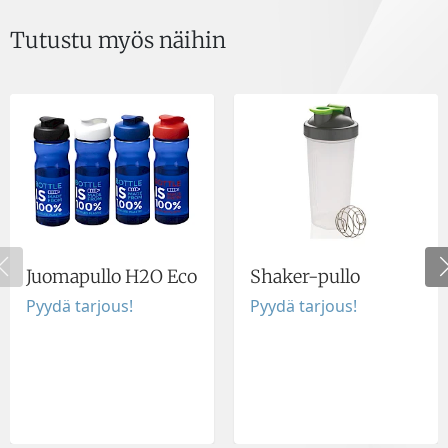
Tutustu myös näihin
Juomapullo H2O Eco
Shaker-pullo
Pyydä tarjous!
Pyydä tarjous!