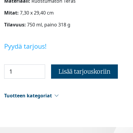
Materiaali:
Ruostumaton Teräs
Mitat:
7,30 x 29,40 cm
Tilavuus:
750 ml, paino 318 g
Pyydä tarjous!
Lisää tarjouskoriin
Tuotteen kategoriat