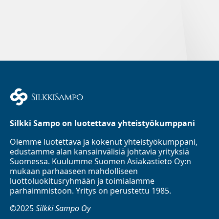
Silkki Sampo on luotettava yhteistyökumppani
Olemme luotettava ja kokenut yhteistyökumppani,
edustamme alan kansainvälisiä johtavia yrityksiä
Suomessa. Kuulumme Suomen Asiakastieto Oy:n
mukaan parhaaseen mahdolliseen
luottoluokitusryhmään ja toimialamme
parhaimmistoon. Yritys on perustettu 1985.
©2025
Silkki Sampo Oy