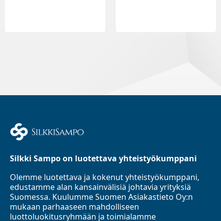
Silkki Sampo on luotettava yhteistyökumppani
Olemme luotettava ja kokenut yhteistyökumppani,
edustamme alan kansainvälisiä johtavia yrityksiä
Suomessa. Kuulumme Suomen Asiakastieto Oy:n
mukaan parhaaseen mahdolliseen
luottoluokitusryhmään ja toimialamme