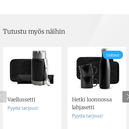
Tutustu myös näihin
Uutuus
Vaellussetti
Hetki luonnossa
lahjasetti
Pyydä tarjous!
Pyydä tarjous!