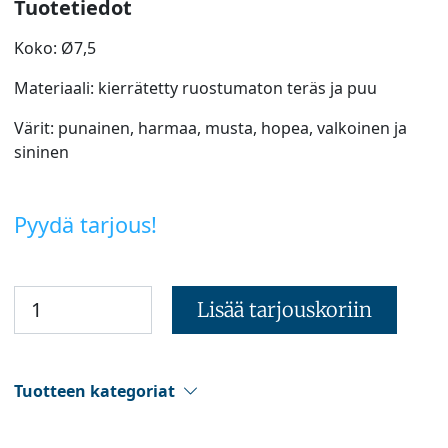
Tuotetiedot
Koko: Ø7,5
Materiaali: kierrätetty ruostumaton teräs ja puu
Värit: punainen, harmaa, musta, hopea, valkoinen ja
sininen
Pyydä tarjous!
Lisää tarjouskoriin
Tuotteen kategoriat