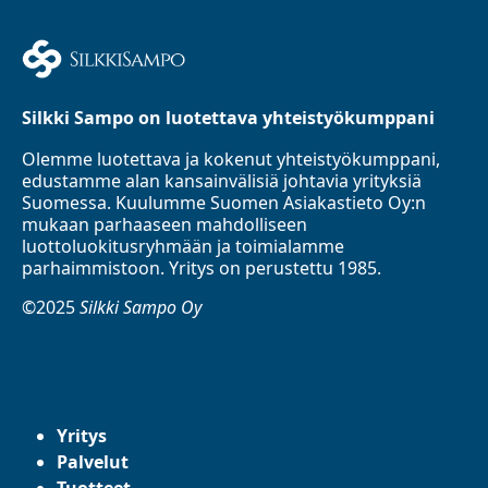
Silkki Sampo on luotettava yhteistyökumppani
Olemme luotettava ja kokenut yhteistyökumppani,
edustamme alan kansainvälisiä johtavia yrityksiä
Suomessa. Kuulumme Suomen Asiakastieto Oy:n
mukaan parhaaseen mahdolliseen
luottoluokitusryhmään ja toimialamme
parhaimmistoon. Yritys on perustettu 1985.
©2025
Silkki Sampo Oy
Yritys
Palvelut