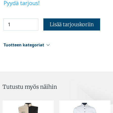
Pyydä tarjous!
Lisää tarjouskoriin
Tuotteen kategoriat
Tutustu myös näihin