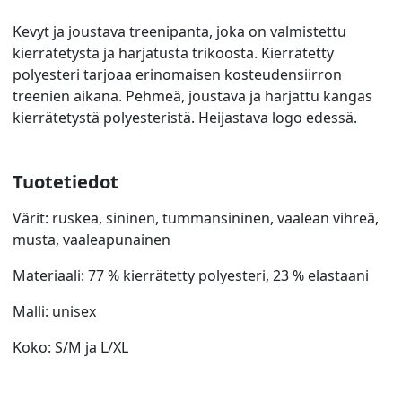
Kevyt ja joustava treenipanta, joka on valmistettu
kierrätetystä ja harjatusta trikoosta. Kierrätetty
polyesteri tarjoaa erinomaisen kosteudensiirron
treenien aikana. Pehmeä, joustava ja harjattu kangas
kierrätetystä polyesteristä. Heijastava logo edessä.
Tuotetiedot
Värit: ruskea, sininen, tummansininen, vaalean vihreä,
musta, vaaleapunainen
Materiaali: 77 % kierrätetty polyesteri, 23 % elastaani
Malli: unisex
Koko: S/M ja L/XL