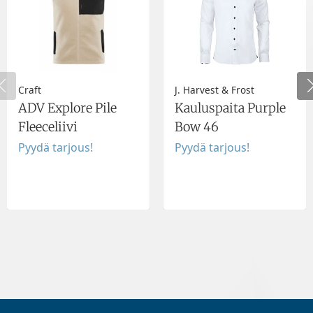
Craft
J. Harvest & Frost
ADV Explore Pile
Kauluspaita Purple
Fleeceliivi
Bow 46
Pyydä tarjous!
Pyydä tarjous!