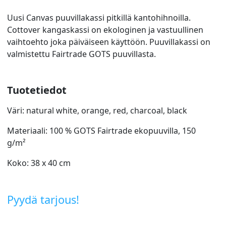
Uusi Canvas puuvillakassi pitkillä kantohihnoilla.
Cottover kangaskassi on ekologinen ja vastuullinen
vaihtoehto joka päiväiseen käyttöön. Puuvillakassi on
valmistettu Fairtrade GOTS puuvillasta.
Tuotetiedot
Väri: natural white, orange, red, charcoal, black
Materiaali: 100 % GOTS Fairtrade ekopuuvilla, 150
g/m²
Koko: 38 x 40 cm
Pyydä tarjous!