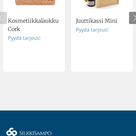
Kosmetiikkalaukku
Juuttikassi Mini
Cork
Pyydä tarjous!
Pyydä tarjous!