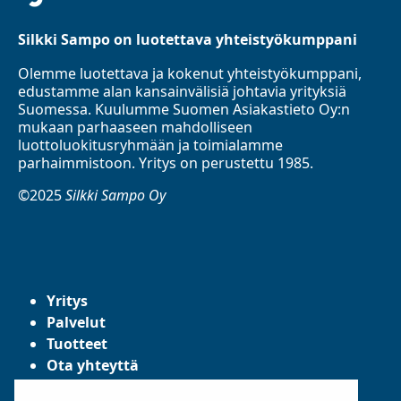
Silkki Sampo on luotettava yhteistyökumppani
Olemme luotettava ja kokenut yhteistyökumppani,
edustamme alan kansainvälisiä johtavia yrityksiä
Suomessa. Kuulumme Suomen Asiakastieto Oy:n
mukaan parhaaseen mahdolliseen
luottoluokitusryhmään ja toimialamme
parhaimmistoon. Yritys on perustettu 1985.
©2025
Silkki Sampo Oy
Yritys
Palvelut
Tuotteet
Ota yhteyttä
Tietosuojaseloste