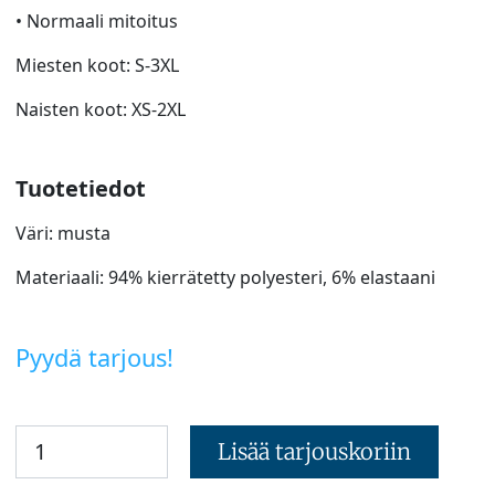
• Normaali mitoitus
Miesten koot: S-3XL
Naisten koot: XS-2XL
Tuotetiedot
Väri: musta
Materiaali: 94% kierrätetty polyesteri, 6% elastaani
Pyydä tarjous!
Lisää tarjouskoriin