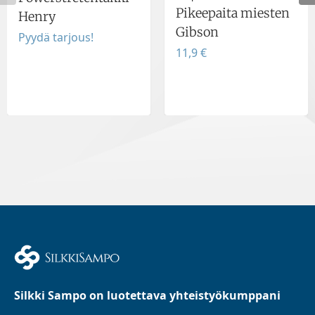
Pikeepaita miesten
Henry
Gibson
Pyydä tarjous!
11,9 €
Silkki Sampo on luotettava yhteistyökumppani