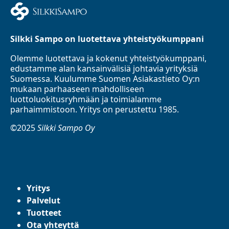
Silkki Sampo on luotettava yhteistyökumppani
Olemme luotettava ja kokenut yhteistyökumppani,
edustamme alan kansainvälisiä johtavia yrityksiä
Suomessa. Kuulumme Suomen Asiakastieto Oy:n
mukaan parhaaseen mahdolliseen
luottoluokitusryhmään ja toimialamme
parhaimmistoon. Yritys on perustettu 1985.
©2025
Silkki Sampo Oy
Yritys
Palvelut
Tuotteet
Ota yhteyttä