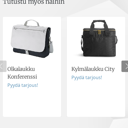
Tutustu myös näihin
Olkalaukku
Kylmälaukku City
Konferenssi
Pyydä tarjous!
Pyydä tarjous!