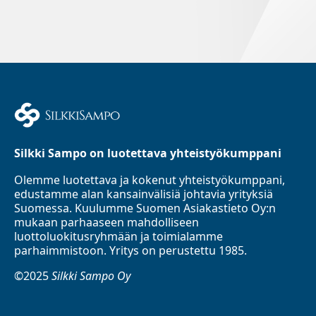
Silkki Sampo on luotettava yhteistyökumppani
Olemme luotettava ja kokenut yhteistyökumppani,
edustamme alan kansainvälisiä johtavia yrityksiä
Suomessa. Kuulumme Suomen Asiakastieto Oy:n
mukaan parhaaseen mahdolliseen
luottoluokitusryhmään ja toimialamme
parhaimmistoon. Yritys on perustettu 1985.
©2025
Silkki Sampo Oy