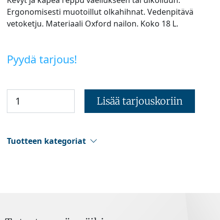
Ergonomisesti muotoillut olkahihnat. Vedenpitävä
vetoketju. Materiaali Oxford nailon. Koko 18 L.
Pyydä tarjous!
Lisää tarjouskoriin
Tuotteen kategoriat