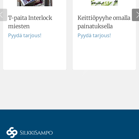
T-paita Interlock
Keittiöpyyhe omalla
miesten
painatuksella
Pyydä tarjous!
Pyydä tarjous!