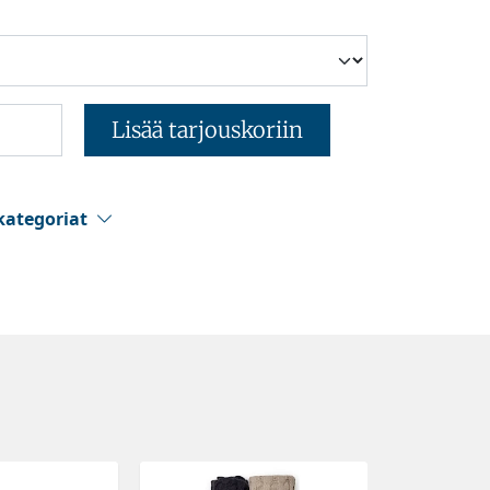
Lisää tarjouskoriin
kategoriat