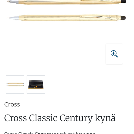
Cross
Cross Classic Century kynä
Cross Classic Century arvokynä kruunaa