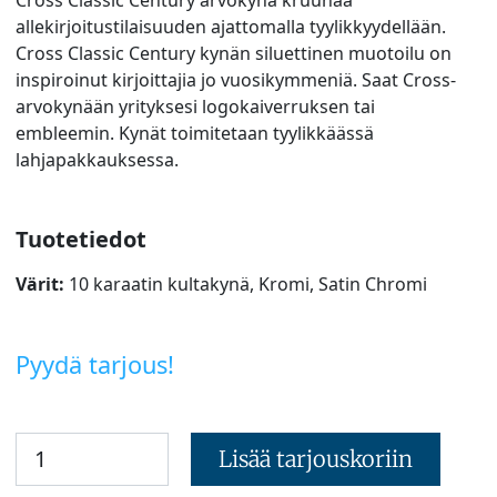
allekirjoitustilaisuuden ajattomalla tyylikkyydellään.
Cross Classic Century kynän siluettinen muotoilu on
inspiroinut kirjoittajia jo vuosikymmeniä. Saat Cross-
arvokynään yrityksesi logokaiverruksen tai
embleemin. Kynät toimitetaan tyylikkäässä
lahjapakkauksessa.
Tuotetiedot
Värit:
10 karaatin kultakynä, Kromi, Satin Chromi
Pyydä tarjous!
Lisää tarjouskoriin