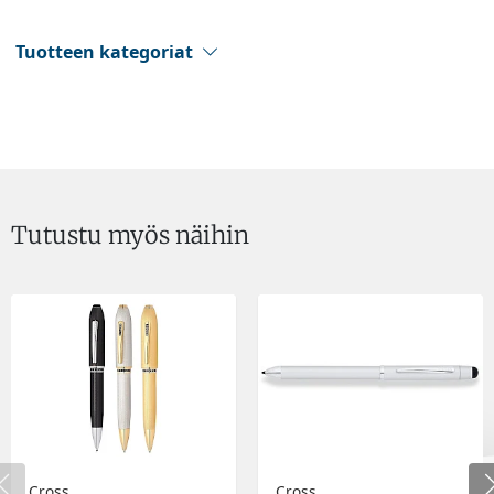
Tuotteen kategoriat
Tutustu myös näihin
Cross
Cross