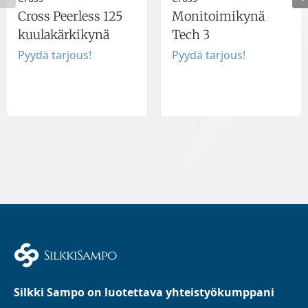
Cross Peerless 125
Monitoimikynä
kuulakärkikynä
Tech 3
Pyydä tarjous!
Pyydä tarjous!
Silkki Sampo on luotettava yhteistyökumppani