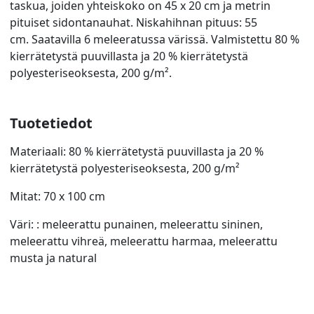
taskua, joiden yhteiskoko on 45 x 20 cm ja metrin
pituiset sidontanauhat. Niskahihnan pituus: 55
cm. Saatavilla 6 meleeratussa värissä. Valmistettu 80 %
kierrätetystä puuvillasta ja 20 % kierrätetystä
polyesteriseoksesta, 200 g/m².
Tuotetiedot
Materiaali: 80 % kierrätetystä puuvillasta ja 20 %
kierrätetystä polyesteriseoksesta, 200 g/m²
Mitat: 70 x 100 cm
Väri: : meleerattu punainen, meleerattu sininen,
meleerattu vihreä, meleerattu harmaa, meleerattu
musta ja natural