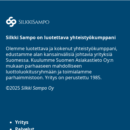
Silkki Sampo on luotettava yhteistyökumppani
Olemme luotettava ja kokenut yhteistyökumppani,
edustamme alan kansainvälisiä johtavia yrityksiä
Suomessa. Kuulumme Suomen Asiakastieto Oy:n
mukaan parhaaseen mahdolliseen
luottoluokitusryhmään ja toimialamme
parhaimmistoon. Yritys on perustettu 1985.
©2025
Silkki Sampo Oy
Yritys
Palvelut