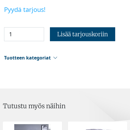
Pyydä tarjous!
Lisää tarjouskoriin
Tuotteen kategoriat
Tutustu myös näihin