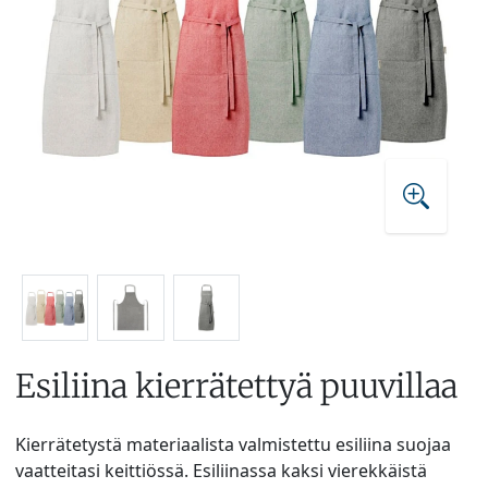
Esiliina kierrätettyä puuvillaa
Kierrätetystä materiaalista valmistettu esiliina suojaa
vaatteitasi keittiössä. Esiliinassa kaksi vierekkäistä