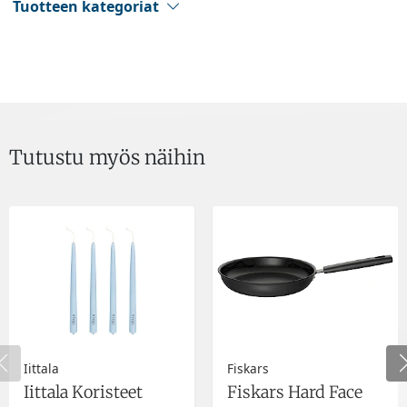
Tuotteen kategoriat
Tutustu myös näihin
Iittala
Fiskars
Iittala Koristeet
Fiskars Hard Face