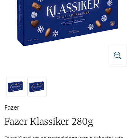
Fazer
Fazer Klassiker 280g
Fazer Klassiker on ruotsalainen versio rakastetusta