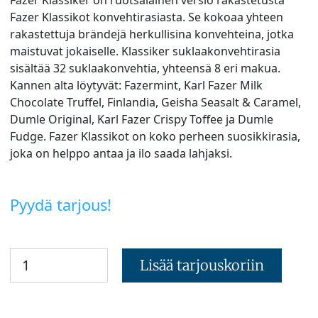
Fazer Klassikot konvehtirasiasta. Se kokoaa yhteen
rakastettuja brändejä herkullisina konvehteina, jotka
maistuvat jokaiselle. Klassiker suklaakonvehtirasia
sisältää 32 suklaakonvehtia, yhteensä 8 eri makua.
Kannen alta löytyvät: Fazermint, Karl Fazer Milk
Chocolate Truffel, Finlandia, Geisha Seasalt & Caramel,
Dumle Original, Karl Fazer Crispy Toffee ja Dumle
Fudge. Fazer Klassikot on koko perheen suosikkirasia,
joka on helppo antaa ja ilo saada lahjaksi.
Pyydä tarjous!
Lisää tarjouskoriin