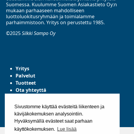
Suomessa. Kuulumme Suomen Asiakastieto Oy:n
mukaan parhaaseen mahdolliseen
luottoluokitusryhmään ja toimialamme
parhaimmistoon. Yritys on perustettu 1985.
©2025
Silkki Sampo Oy
Yritys
Palvelut
Tuotteet
Ota yhteyttä
Tietosuojaseloste
Yleiset toimitusehdot
Sivustomme käyttää evästeitä liikenteen ja
kävijäkokemuksen analysointiin.
Hyväksymällä evästeet saat parhaan
käyttökokemuksen.
Lue lisää