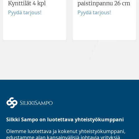
Kynttilät 4 kpl
paistinpannu 26 cm
Pyydä tarjous!
Pyydä tarjous!
Silkki Sampo on luotettava yhteistyökumppani
Olemme luotettava ja kokenut yhteistyökumppani,
edustamme alan kansainvälisiä johtavia yrityksiä