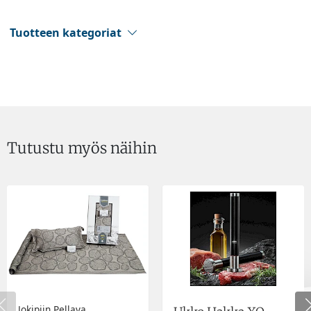
Tuotteen kategoriat
Tutustu myös näihin
Jokipiin Pellava