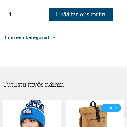
Lisää tarjouskoriin
Tuotteen kategoriat
Tutustu myös näihin
Uutuus