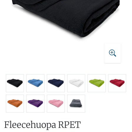
Fleecehuopa RPET