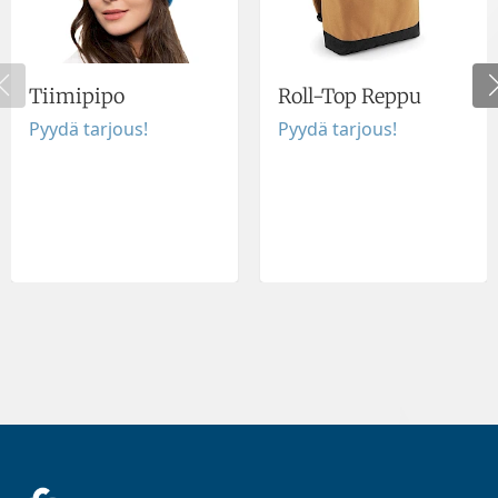
Tiimipipo
Roll-Top Reppu
Pyydä tarjous!
Pyydä tarjous!