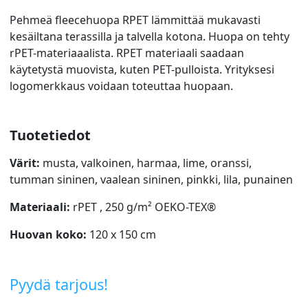
Pehmeä fleecehuopa RPET lämmittää mukavasti
kesäiltana terassilla ja talvella kotona. Huopa on tehty
rPET-materiaaalista. RPET materiaali saadaan
käytetystä muovista, kuten PET-pulloista. Yrityksesi
logomerkkaus voidaan toteuttaa huopaan.
Tuotetiedot
Värit:
musta, valkoinen, harmaa, lime, oranssi,
tumman sininen, vaalean sininen, pinkki, lila, punainen
Materiaali:
rPET , 250 g/m² OEKO-TEX®
Huovan koko:
120 x 150 cm
Pyydä tarjous!