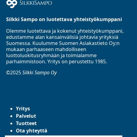
Silkki Sampo on luotettava yhteistyökumppani
Olemme luotettava ja kokenut yhteistyökumppani,
edustamme alan kansainvälisiä johtavia yrityksiä
Suomessa. Kuulumme Suomen Asiakastieto Oy:n
mukaan parhaaseen mahdolliseen
luottoluokitusryhmään ja toimialamme
parhaimmistoon. Yritys on perustettu 1985.
©2025
Silkki Sampo Oy
Yritys
Palvelut
Tuotteet
Ota yhteyttä