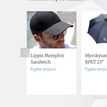
Lippis Memphis
Myrskysat
Sandwich
RPET 23"
Pyydä tarjous!
Pyydä tarjou