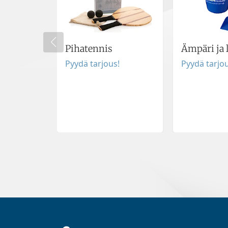
Pihatennis
Ämpäri ja 
Pyydä tarjous!
Pyydä tarjou