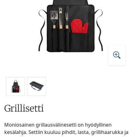
Grillisetti
Moniosainen grillausvälinesetti on hyödyllinen
kesälahja. Settiin kuuluu pihdit, lasta, grillihaarukka ja