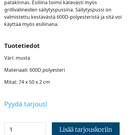
patakinnas. Esiliina toimii kätevästi myös
grillivälineiden säilytyspussina. Säilytyspussi on
valmistettu kestävästä 600D-polyesteristä ja sitä voi
käyttää myös esiliinana.
Tuotetiedot
Väri: musta
Materiaali: 600D polyesteri
Mitat: 74 x 50 x 2 cm
Pyydä tarjous!
Lisää tarjouskoriin