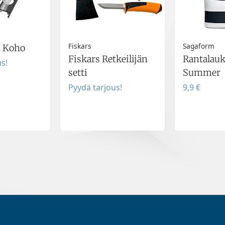
Fiskars
Sagaform
 Koho
Fiskars Retkeilijän
Rantalau
s!
setti
Summer
Pyydä tarjous!
9,9 €