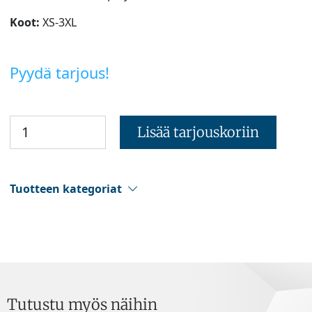
Koot:
XS-3XL
Pyydä tarjous!
Lisää tarjouskoriin
Tuotteen kategoriat
Tutustu myös näihin