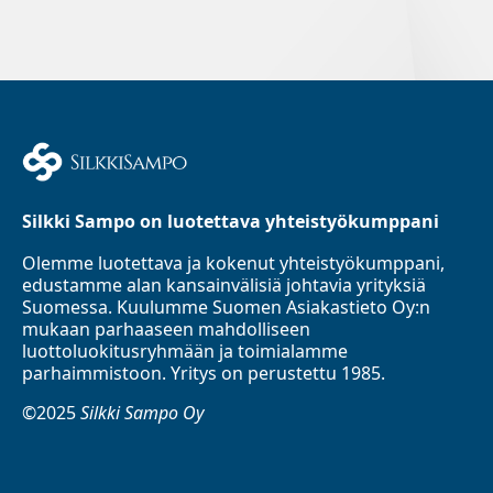
Silkki Sampo on luotettava yhteistyökumppani
Olemme luotettava ja kokenut yhteistyökumppani,
edustamme alan kansainvälisiä johtavia yrityksiä
Suomessa. Kuulumme Suomen Asiakastieto Oy:n
mukaan parhaaseen mahdolliseen
luottoluokitusryhmään ja toimialamme
parhaimmistoon. Yritys on perustettu 1985.
©2025
Silkki Sampo Oy