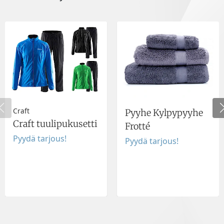
Craft
Pyyhe Kylpypyyhe
Craft tuulipukusetti
Frotté
Pyydä tarjous!
Pyydä tarjous!