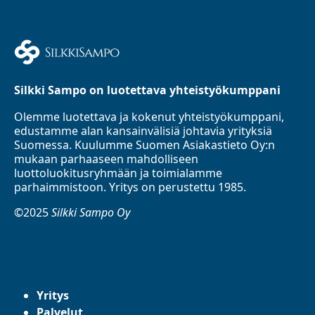
Silkki Sampo on luotettava yhteistyökumppani
Olemme luotettava ja kokenut yhteistyökumppani,
edustamme alan kansainvälisiä johtavia yrityksiä
Suomessa. Kuulumme Suomen Asiakastieto Oy:n
mukaan parhaaseen mahdolliseen
luottoluokitusryhmään ja toimialamme
parhaimmistoon. Yritys on perustettu 1985.
©2025
Silkki Sampo Oy
Yritys
Palvelut