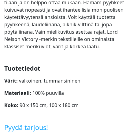
tilaan ja on helppo ottaa mukaan. Hamam-pyyhkeet
kuivuvat nopeasti ja ovat ihanteellisia monipuolisen
käytettävyytensä ansioista. Voit käyttää tuotetta
pyyhkeenä, laudeliinana, piknik-vilttinä tai jopa
pöytäliinana. Vain mielikuvitus asettaa rajat. Lord
Nelson Victory -merkin tekstiileille on ominaista
klassiset merikuviot, värit ja korkea laatu.
Tuotetiedot
Värit:
valkoinen, tummansininen
Materiaali:
100% puuvilla
Koko:
90 x 150 cm, 100 x 180 cm
Pyydä tarjous!