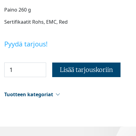
Paino 260 g
Sertifikaatit Rohs, EMC, Red
Pyydä tarjous!
Lisää tarjouskoriin
Tuotteen kategoriat