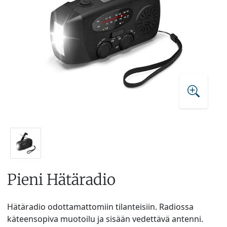
Pieni Hätäradio
Hätäradio odottamattomiin tilanteisiin. Radiossa
käteensopiva muotoilu ja sisään vedettävä antenni.