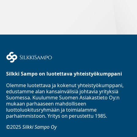
Silkki Sampo on luotettava yhteistyökumppani
Olemme luotettava ja kokenut yhteistyökumppani,
edustamme alan kansainvälisiä johtavia yrityksiä
Suomessa. Kuulumme Suomen Asiakastieto Oy:n
mukaan parhaaseen mahdolliseen
luottoluokitusryhmään ja toimialamme
parhaimmistoon. Yritys on perustettu 1985.
©2025
Silkki Sampo Oy