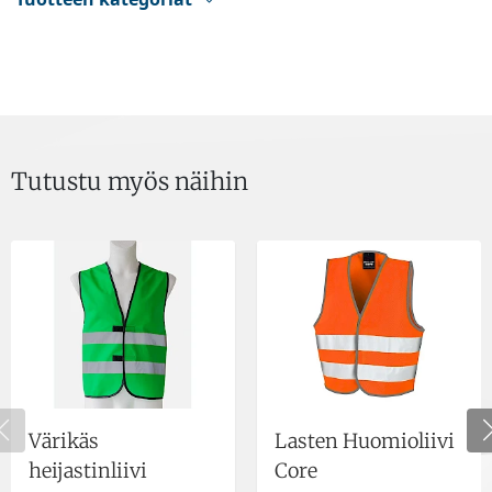
Tutustu myös näihin
Värikäs
Lasten Huomioliivi
heijastinliivi
Core