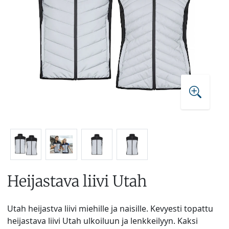
Heijastava liivi Utah
Utah heijastva liivi miehille ja naisille. Kevyesti topattu
heijastava liivi Utah ulkoiluun ja lenkkeilyyn. Kaksi