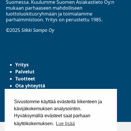
Suomessa. Kuulumme Suomen Asiakastieto Oy:n
mukaan parhaaseen mahdolliseen
luottoluokitusryhmään ja toimialamme
parhaimmistoon. Yritys on perustettu 1985.
©2025
Silkki Sampo Oy
Yritys
Palvelut
Tuotteet
Ota yhteyttä
Tietosuojaseloste
Yleiset toimitusehdot
Sivustomme käyttää evästeitä liikenteen ja
kävijäkokemuksen analysointiin.
Hyväksymällä evästeet saat parhaan
käyttökokemuksen.
Lue lisää