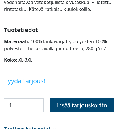
vedenpitävää vetoketjullista sivutaskua. Piilotettu
rintatasku. Kätevä ratkaisu kuulokkeille.
Tuotetiedot
Materiaali:
100% lankavärjätty polyesteri 100%
polyesteri, heijastavalla pinnoitteella, 280 g/m2
Koko:
XL-3XL
Pyydä tarjous!
Lisää tarjouskoriin
Tuotteen kategoriat