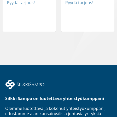
Pyydä tarjous!
Pyydä tarjous!
Silkki Sampo on luotettava yhteistyökumppani
Olemme luotettava ja kokenut yhteistyökumppani,
edustamme alan kansainvälisiä johtavia yrityksiä