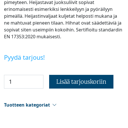
pimeyteen. Heijastavat juoksuliivit sopivat
erinomaisesti esimerkiksi lenkkeilyyn ja pyöräilyyn
pimeällä. Heijastinvaljaat kuljetat helposti mukana ja
ne mahtuvat pieneen tilaan. Hihnat ovat säädettäviä ja
sopivat siten useimpiin kokoihin. Sertifioitu standardin
EN 17353:2020 mukaisesti.
Pyydä tarjous!
Lisää tarjouskoriin
Tuotteen kategoriat