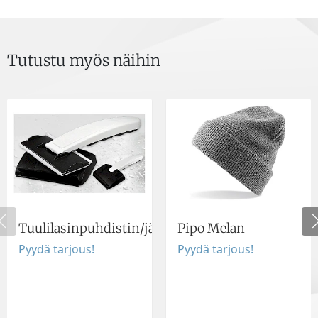
Tutustu myös näihin
Tuulilasinpuhdistin/jääraappa
Pipo Melan
Pyydä tarjous!
Pyydä tarjous!