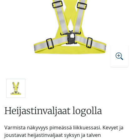
Heijastinvaljaat logolla
Varmista näkyvyys pimeässä liikkuessasi. Kevyet ja
joustavat heijastinvaljaat syksyn ja talven