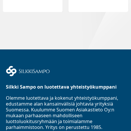
Silkki Sampo on luotettava yhteistyökumppani
Olemme luotettava ja kokenut yhteistyökumppani,
edustamme alan kansainvälisiä johtavia yrityksiä
Suomessa. Kuulumme Suomen Asiakastieto Oy:n
mukaan parhaaseen mahdolliseen
luottoluokitusryhmään ja toimialamme
parhaimmistoon. Yritys on perustettu 1985.