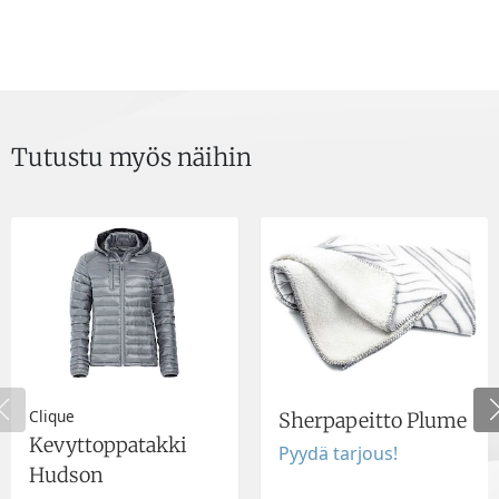
Tutustu myös näihin
Clique
Sherpapeitto Plume
Kevyttoppatakki
Pyydä tarjous!
Hudson