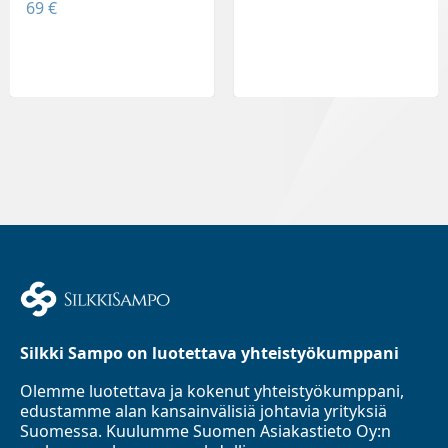
69 €
Silkki Sampo on luotettava yhteistyökumppani
Olemme luotettava ja kokenut yhteistyökumppani,
edustamme alan kansainvälisiä johtavia yrityksiä
Suomessa. Kuulumme Suomen Asiakastieto Oy:n