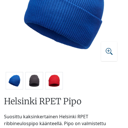
Helsinki RPET Pipo
Suosittu kaksinkertainen Helsinki RPET
ribbineulospipo käänteellä. Pipo on valmistettu