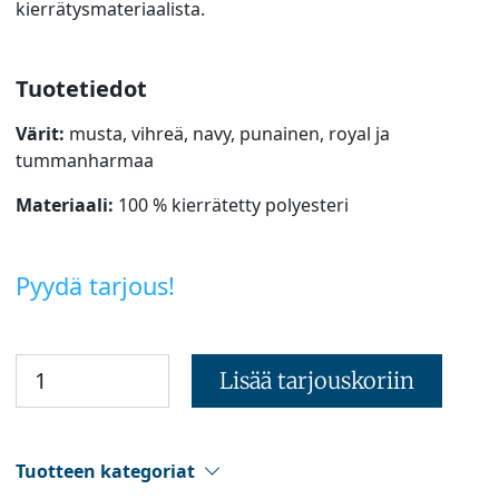
kierrätysmateriaalista.
Tuotetiedot
Värit:
musta, vihreä, navy, punainen, royal ja
tummanharmaa
Materiaali:
100 % kierrätetty polyesteri
Pyydä tarjous!
Lisää tarjouskoriin
Tuotteen kategoriat