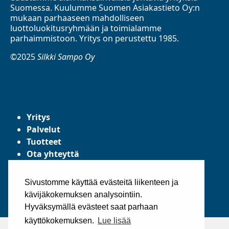
Suomessa. Kuulumme Suomen Asiakastieto Oy:n
mukaan parhaaseen mahdolliseen
luottoluokitusryhmään ja toimialamme
parhaimmistoon. Yritys on perustettu 1985.
©2025
Silkki Sampo Oy
Yritys
Palvelut
Tuotteet
Ota yhteyttä
Tietosuojaseloste
Yleiset toimitusehdot
Sivustomme käyttää evästeitä liikenteen ja
kävijäkokemuksen analysointiin.
Hyväksymällä evästeet saat parhaan
käyttökokemuksen.
Lue lisää