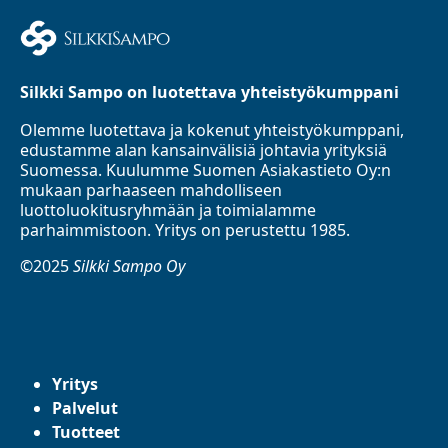
Silkki Sampo on luotettava yhteistyökumppani
Olemme luotettava ja kokenut yhteistyökumppani,
edustamme alan kansainvälisiä johtavia yrityksiä
Suomessa. Kuulumme Suomen Asiakastieto Oy:n
mukaan parhaaseen mahdolliseen
luottoluokitusryhmään ja toimialamme
parhaimmistoon. Yritys on perustettu 1985.
©2025
Silkki Sampo Oy
Yritys
Palvelut
Tuotteet