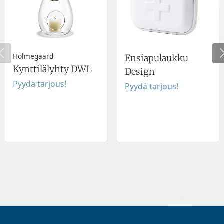
Holmegaard
Ensiapulaukku
Kynttilälyhty DWL
Design
Pyydä tarjous!
Pyydä tarjous!