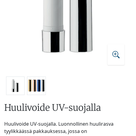
Huulivoide UV-suojalla
Huulivoide UV-suojalla. Luonnollinen huulirasva
tyylikkäässä pakkauksessa, jossa on