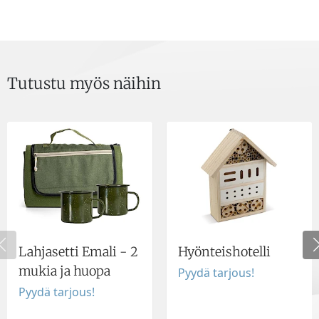
Tutustu myös näihin
Lahjasetti Emali - 2
Hyönteishotelli
mukia ja huopa
Pyydä tarjous!
Pyydä tarjous!