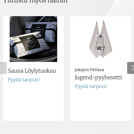
Tutustu myös näihin
Jokipiin Pellava
Sauna Löylytuoksu
Jugend-pyyhesetti
Pyydä tarjous!
Pyydä tarjous!