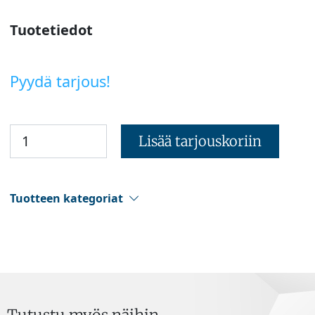
Tuotetiedot
Pyydä tarjous!
Lisää tarjouskoriin
Tuotteen kategoriat