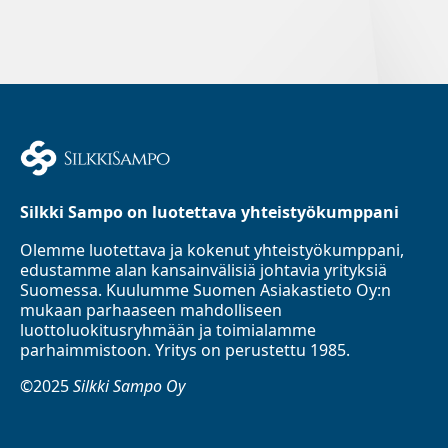
Silkki Sampo on luotettava yhteistyökumppani
Olemme luotettava ja kokenut yhteistyökumppani,
edustamme alan kansainvälisiä johtavia yrityksiä
Suomessa. Kuulumme Suomen Asiakastieto Oy:n
mukaan parhaaseen mahdolliseen
luottoluokitusryhmään ja toimialamme
parhaimmistoon. Yritys on perustettu 1985.
©2025
Silkki Sampo Oy