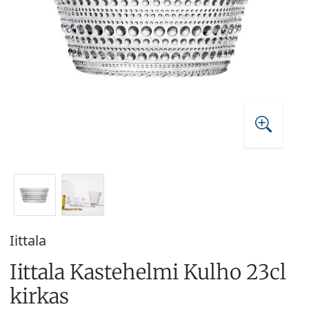
Iittala
Iittala Kastehelmi Kulho 23cl
kirkas