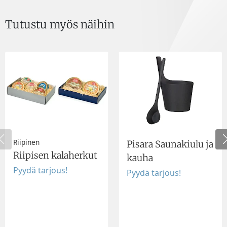
Tutustu myös näihin
Riipinen
Pisara Saunakiulu ja
Riipisen kalaherkut
kauha
Pyydä tarjous!
Pyydä tarjous!