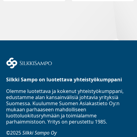
Silkki Sampo on luotettava yhteistyökumppani
Olemme luotettava ja kokenut yhteistyökumppani,
edustamme alan kansainvälisiä johtavia yrityksiä
Suomessa. Kuulumme Suomen Asiakastieto Oy:n
mukaan parhaaseen mahdolliseen
luottoluokitusryhmään ja toimialamme
parhaimmistoon. Yritys on perustettu 1985.
©2025
Silkki Sampo Oy