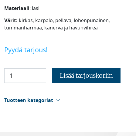
Materiaali
: lasi
Värit:
kirkas, karpalo, pellava, lohenpunainen,
tummanharmaa, kanerva ja havunvihreä
Pyydä tarjous!
Lisää tarjouskoriin
Tuotteen kategoriat