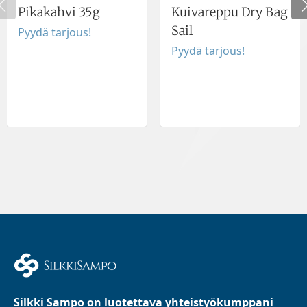
Pikakahvi 35g
Kuivareppu Dry Bag
Sail
Pyydä tarjous!
Pyydä tarjous!
Silkki Sampo on luotettava yhteistyökumppani