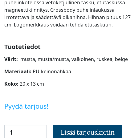
puhelinkotelossa vetoketjullinen tasku, etutaskussa
magneettikiinnitys. Crossbody puhelinlaukussa
irrotettava ja säädettävä olkahihna. Hihnan pituus 127
cm. Logomerkkaus voidaan tehdä etutaskuun.
Tuotetiedot
Värit:
musta, musta/musta, valkoinen, ruskea, beige
Materiaali:
PU-keinonahkaa
Koko:
20 x 13 cm
Pyydä tarjous!
Lisää tarjouskoriin