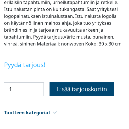
erilaisiin tapahtumiin, urheilutapahtumiin ja retkelle.
Istuinalustan pinta on kuitukangasta. Saat yrityksesi
logopainatuksen istuinalustaan. Istuinalusta logolla
on käytännöllinen mainoslahja, joka tuo yrityksesi
brändin esiin ja tarjoaa mukavuutta arkeen ja
tapahtumiin. Pyydä tarjous.Värit: musta, punainen,
vihreä, sininen Materiaali: nonwoven Koko: 30 x 30 cm
Pyydä tarjous!
Lisää tarjouskoriin
Tuotteen kategoriat