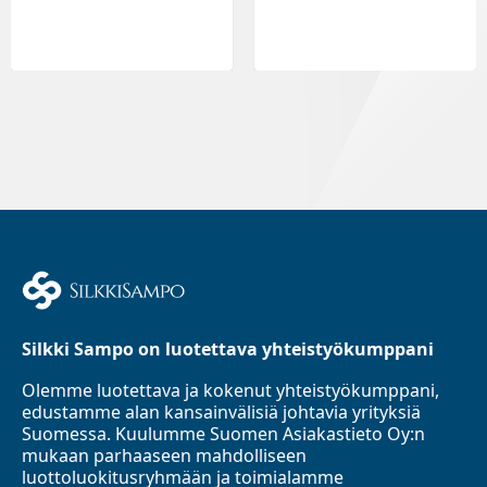
Silkki Sampo on luotettava yhteistyökumppani
Olemme luotettava ja kokenut yhteistyökumppani,
edustamme alan kansainvälisiä johtavia yrityksiä
Suomessa. Kuulumme Suomen Asiakastieto Oy:n
mukaan parhaaseen mahdolliseen
luottoluokitusryhmään ja toimialamme