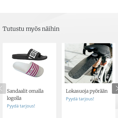
Tutustu myös näihin
Sandaalit omalla
Lokasuoja pyörään
logolla
Pyydä tarjous!
Pyydä tarjous!