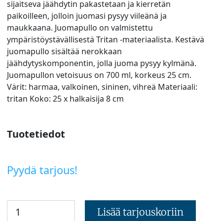
sijaitseva jäähdytin pakastetaan ja kierretän
paikoilleen, jolloin juomasi pysyy viileänä ja
maukkaana. Juomapullo on valmistettu
ympäristöystävällisestä Tritan -materiaalista. Kestävä
juomapullo sisältää nerokkaan
jäähdytyskomponentin, jolla juoma pysyy kylmänä.
Juomapullon vetoisuus on 700 ml, korkeus 25 cm.
Värit: harmaa, valkoinen, sininen, vihreä Materiaali:
tritan Koko: 25 x halkaisija 8 cm
Tuotetiedot
Pyydä tarjous!
Lisää tarjouskoriin