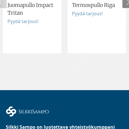
Juomapullo Impact
Termospullo Riga
Tritan
Pyydä tarjous!
Pyydä tarjous!
Silkki Sampo on luotettava yhteistyökumppani