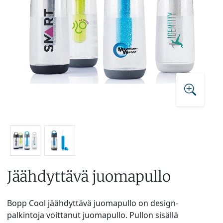
Jäähdyttävä juomapullo
Bopp Cool jäähdyttävä juomapullo on design-
palkintoja voittanut juomapullo. Pullon sisällä