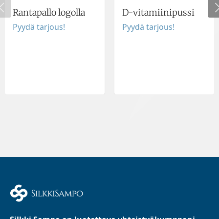
Rantapallo logolla
D-vitamiinipussi
Pyydä tarjous!
Pyydä tarjous!