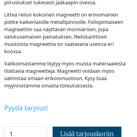
piirustukset tukevasti jääkaapin ovessa.
Litteä reilun kokoinen magneetti on erinomainen
pidike kaikenlaisille metallipinnoille. Foliopintaiseen
magneettiin saa näyttävän monivärisen, jopa
valokuvamaisen painatuksen. Neliskanttisen
muotoista magneettia on saatavana useissa eri
koossa.
Valikoimastamme löytyy myös muista materiaaleista
tilattavia magneetteja. Magneetti voidaan myös
valmistaa omaan erikoismuotoon. Kysy lisää
myynnistämme omasta toteutuksesta.
Pyydä tarjous!
Lisää tarjouskoriin