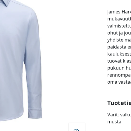
James Harv
mukavuutta
valmistett
ohut ja jo
yhdistelmä
paidasta e
kauluksessa
tuovat klas
pukuun huo
rennompana
oma vastaa
Tuoteti
Värit: val
musta