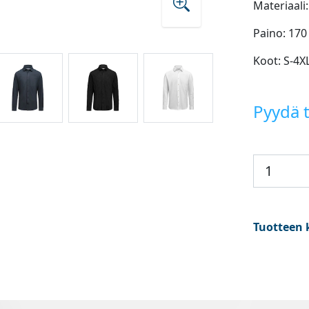
Materiaali
Paino: 170
Koot: S-4X
Pyydä t
Tuotteen 