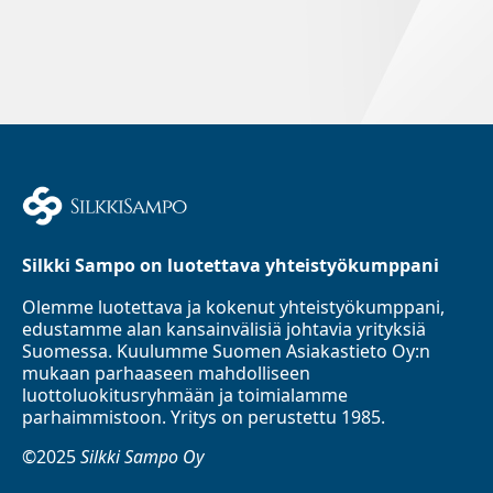
Silkki Sampo on luotettava yhteistyökumppani
Olemme luotettava ja kokenut yhteistyökumppani,
edustamme alan kansainvälisiä johtavia yrityksiä
Suomessa. Kuulumme Suomen Asiakastieto Oy:n
mukaan parhaaseen mahdolliseen
luottoluokitusryhmään ja toimialamme
parhaimmistoon. Yritys on perustettu 1985.
©2025
Silkki Sampo Oy