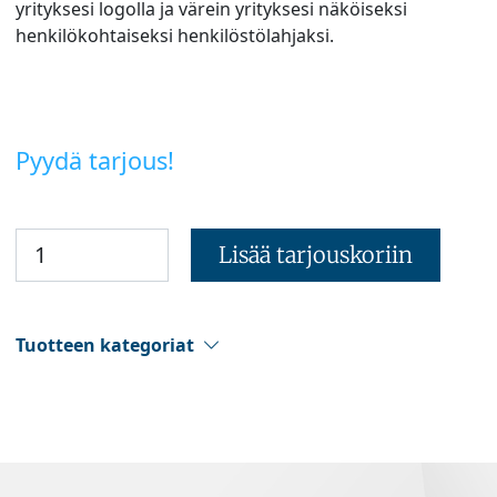
yrityksesi logolla ja värein yrityksesi näköiseksi
henkilökohtaiseksi henkilöstölahjaksi.
Pyydä tarjous!
Lisää tarjouskoriin
Tuotteen kategoriat