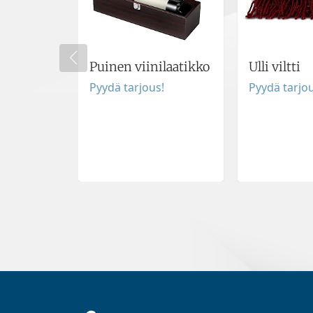
Puinen viinilaatikko
Ulli viltti
Pyydä tarjous!
Pyydä tarjou