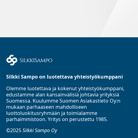
Silkki Sampo on luotettava yhteistyökumppani
Olemme luotettava ja kokenut yhteistyökumppani,
edustamme alan kansainvälisiä johtavia yrityksiä
Suomessa. Kuulumme Suomen Asiakastieto Oy:n
mukaan parhaaseen mahdolliseen
luottoluokitusryhmään ja toimialamme
parhaimmistoon. Yritys on perustettu 1985.
©2025
Silkki Sampo Oy