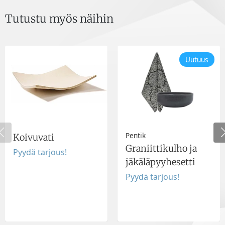
Tutustu myös näihin
Uutuus
Pentik
Koivuvati
Graniittikulho ja
Pyydä tarjous!
jäkäläpyyhesetti
Pyydä tarjous!