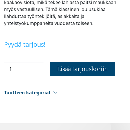
kaakaovisiota, mikä tekee lahjasta paitsi maukkaan
myös vastuullisen. Tämä klassinen joulusuklaa
ilahduttaa työntekijöitä, asiakkaita ja
yhteistyökumppaneita vuodesta toiseen.
Pyydä tarjous!
Lisää tarjouskoriin
Tuotteen kategoriat