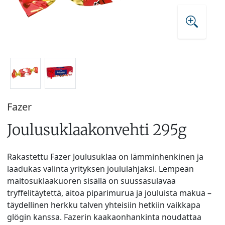
Fazer
Joulusuklaakonvehti 295g
Rakastettu Fazer Joulusuklaa on lämminhenkinen ja
laadukas valinta yrityksen joululahjaksi. Lempeän
maitosuklaakuoren sisällä on suussasulavaa
tryffelitäytettä, aitoa piparimurua ja jouluista makua –
täydellinen herkku talven yhteisiin hetkiin vaikkapa
glögin kanssa. Fazerin kaakaonhankinta noudattaa