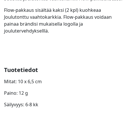
Flow-pakkaus sisältää kaksi (2 kpl) kuohkeaa
Joulutonttu vaahtokarkkia. Flow-pakkaus voidaan
painaa brändisi mukaisella logolla ja
joulutervehdykselllä.
Tuotetiedot
Mitat: 10 x 6,5 cm
Paino: 12 g
Säilyvyys: 6-8 kk