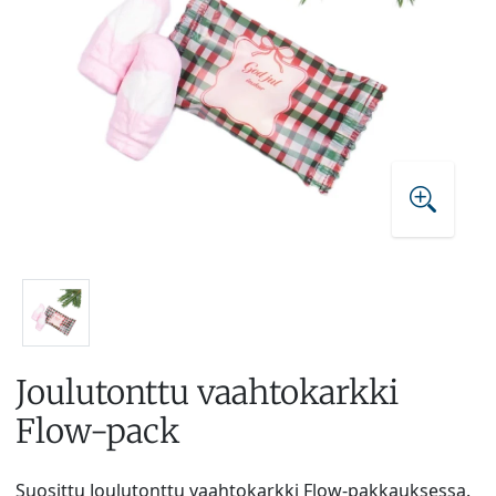
Joulutonttu vaahtokarkki
Flow-pack
Suosittu Joulutonttu vaahtokarkki Flow-pakkauksessa.