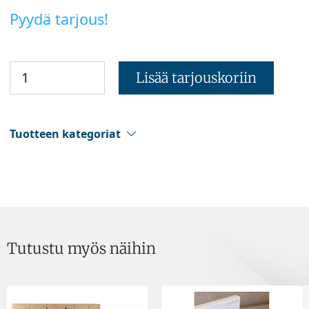
Pyydä tarjous!
Lisää tarjouskoriin
Tuotteen kategoriat
Tutustu myös näihin