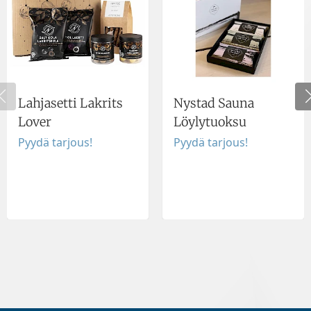
Lahjasetti Lakrits
Nystad Sauna
Lover
Löylytuoksu
Pyydä tarjous!
Pyydä tarjous!