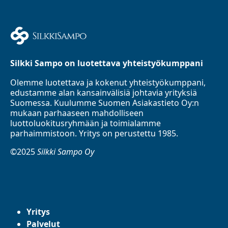
Silkki Sampo on luotettava yhteistyökumppani
Olemme luotettava ja kokenut yhteistyökumppani,
edustamme alan kansainvälisiä johtavia yrityksiä
Suomessa. Kuulumme Suomen Asiakastieto Oy:n
mukaan parhaaseen mahdolliseen
luottoluokitusryhmään ja toimialamme
parhaimmistoon. Yritys on perustettu 1985.
©2025
Silkki Sampo Oy
Yritys
Palvelut