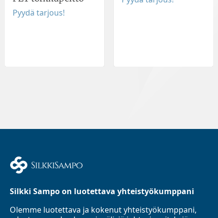
Pyydä tarjous!
Silkki Sampo on luotettava yhteistyökumppani
Olemme luotettava ja kokenut yhteistyökumppani,