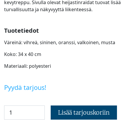
kevytreppu. Sivulla olevat heijastinraidat tuovat lisää
turvallisuutta ja näkyvyyttä liikenteessä.
Tuotetiedot
Väreinä: vihreä, sininen, oranssi, valkoinen, musta
Koko: 34 x 40 cm
Materiaali: polyesteri
Pyydä tarjous!
Lisää tarjouskoriin