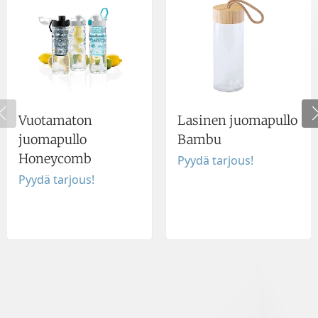
Vuotamaton
Lasinen juomapullo
juomapullo
Bambu
Honeycomb
Pyydä tarjous!
Pyydä tarjous!