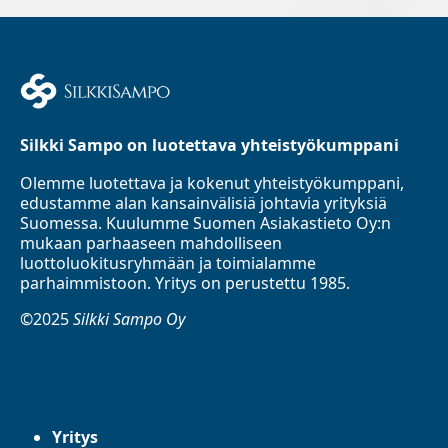
Silkki Sampo on luotettava yhteistyökumppani
Olemme luotettava ja kokenut yhteistyökumppani,
edustamme alan kansainvälisiä johtavia yrityksiä
Suomessa. Kuulumme Suomen Asiakastieto Oy:n
mukaan parhaaseen mahdolliseen
luottoluokitusryhmään ja toimialamme
parhaimmistoon. Yritys on perustettu 1985.
©2025
Silkki Sampo Oy
Yritys