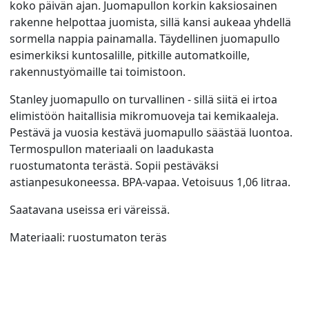
koko päivän ajan. Juomapullon korkin kaksiosainen
rakenne helpottaa juomista, sillä kansi aukeaa yhdellä
sormella nappia painamalla. Täydellinen juomapullo
esimerkiksi kuntosalille, pitkille automatkoille,
rakennustyömaille tai toimistoon.
Stanley juomapullo on turvallinen - sillä siitä ei irtoa
elimistöön haitallisia mikromuoveja tai kemikaaleja.
Pestävä ja vuosia kestävä juomapullo säästää luontoa.
Termospullon materiaali on laadukasta
ruostumatonta terästä. Sopii pestäväksi
astianpesukoneessa. BPA-vapaa. Vetoisuus 1,06 litraa.
Saatavana useissa eri väreissä.
Materiaali: ruostumaton teräs