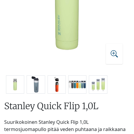
Stanley Quick Flip 1,0L
Suurikokoinen Stanley Quick Flip 1,0L
termosjuomapullo pitää veden puhtaana ja raikkaana