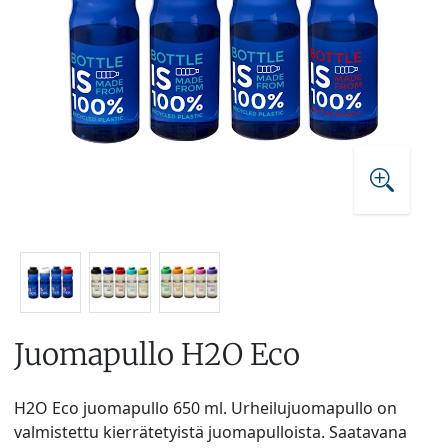
Juomapullo H2O Eco
H2O Eco juomapullo 650 ml. Urheilujuomapullo on
valmistettu kierrätetyistä juomapulloista. Saatavana