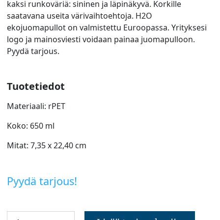
kaksi runkoväriä: sininen ja läpinäkyvä. Korkille
saatavana useita värivaihtoehtoja. H2O
ekojuomapullot on valmistettu Euroopassa. Yrityksesi
logo ja mainosviesti voidaan painaa juomapulloon.
Pyydä tarjous.
Tuotetiedot
Materiaali: rPET
Koko: 650 ml
Mitat: 7,35 x 22,40 cm
Pyydä tarjous!